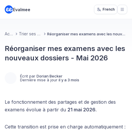
Evalmee
French
Open
Accueil
Trier ses examens
Réorganiser mes examens avec les nouveaux dossiers - Mai 2026
Réorganiser mes examens avec les
nouveaux dossiers - Mai 2026
Écrit par
Dorian Becker
Dernière mise à jour
il y a 3 mois
Le fonctionnement des partages et de gestion des
examens évolue à partir du
21 mai 2026
.
Cette transition est prise en charge automatiquement :