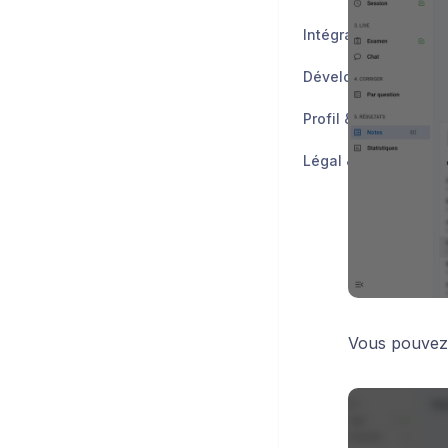
Intégrations
Développeurs
Profil & Compte
Légal & Sécurité
Vous pouvez 