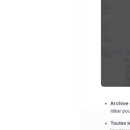
Archive 
Idéal pou
Toutes l