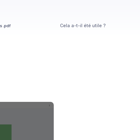
Cela a-t-il été utile ?
s .pdf