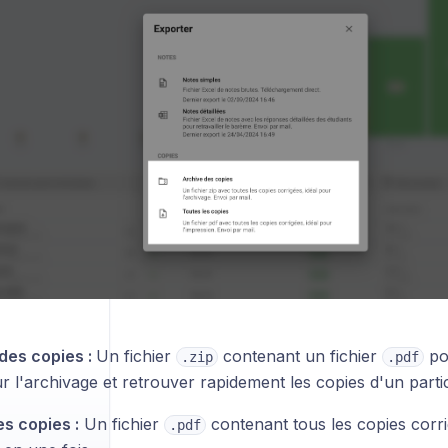
des copies :
Un fichier
contenant un fichier
pou
.zip
.pdf
r l'archivage et retrouver rapidement les copies d'un partic
es copies :
Un fichier
contenant tous les copies corri
.pdf