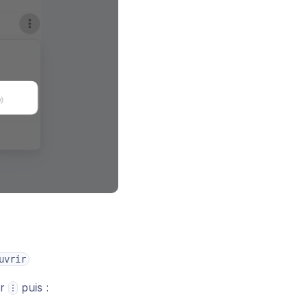
uvrir
ur
puis :
⁝