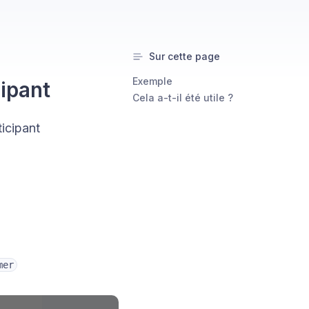
Sur cette page
Exemple
cipant
Cela a-t-il été utile ?
icipant
mer