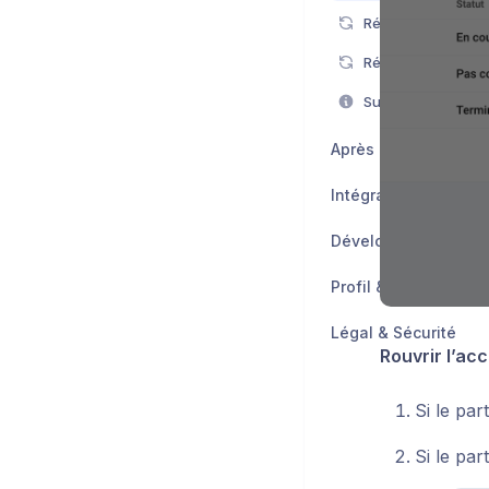
Réinitialiser l'ex
Après l'examen
Intégrations
Développeurs
Profil & Compte
Légal & Sécurité
Rouvrir l’acc
Si le par
Si le par